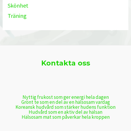
Skönhet
Träning
Kontakta oss
Nyttig frukost som ger energi hela dagen
Grönt te som en del av en hälsosam vardag
Koreansk hudvård som stärker hudens funktion
Hudvård som en aktiv del av hälsan
Hälsosam mat som påverkar hela kroppen