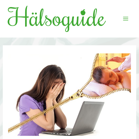
Hoppa
Main
till
innehåll
Men