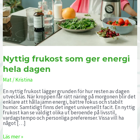
Nyttig frukost som ger energi
hela dagen
Mat
/
Kristina
En nyttig frukost lägger grunden för hur resten av dagen
utvecklas. När kroppen får rätt näring på morgonen blir det
enklare att hålla jämn energi, bättre fokus och stabilt
humör. Samtidigt finns det inget universellt facit. En nyttig
frukost kan se väldigt olika ut beroende på livsstil,
vardagstempo och personliga preferenser. Vissa vill ha
något […]
Läs mer »